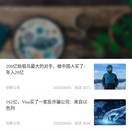
200亿始祖鸟最大的对手，被中国人买了：
年入20亿
创新公司
2026/08/05
· 阅读
3671
162亿，Visa买了一家反诈骗公司：来自以
色列
创新公司
2026/08/05
· 阅读
3696