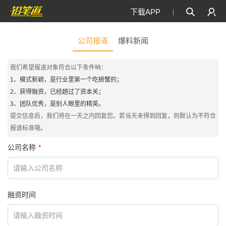
下载APP
公司报道
爆料新闻
我们希望报道对象符合以下条件呐：
1、模式新颖，是行业里第一个吃螃蟹的；
2、获得融资，已经趟过了资本关；
3、团队优秀，是别人眼里的精英。
提交信息后，我们将在一天之内回复您。若当天未得到回复，则默认为不符合
报道标准哦。
公司名称
融资时间