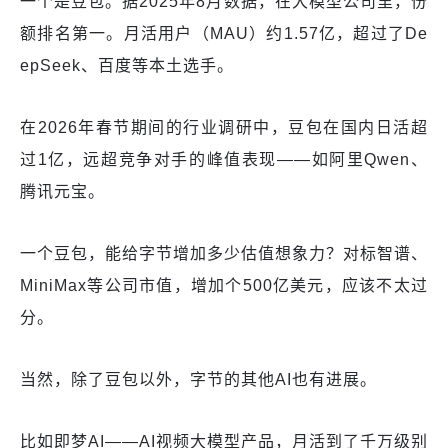
一个是豆包。据2025年8月数据，在大模型公司里，份
额排名第一。月活用户（MAU）约1.57亿，超过了De
epSeek、百度等本土选手。
在2026年春节期间的行业调研中，豆包在国内日活超
过1亿，远超竞争对手的峰值表现——如阿里Qwen、
腾讯元宝。
一个豆包，能给字节增加多少估值想象力？对标智谱、
MiniMax等公司市值，增加个500亿美元，应该不太过
分。
当然，除了豆包以外，字节的其他AI也有进展。
比如即梦AI——AI视频大模型产品，月活到了千万级别