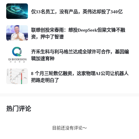
仅33名员工，没有产品，英伟达却投了340亿
联想创投宋春雨：想投DeepSeek但梁文锋不融
资，押中了智谱
齐禾生科与利马格兰达成全球许可合作，基因编
辑加速育种
8 个月三轮数亿融资，这家物理AI公司让机器人
把路走明白了
热门评论
目前还没有评论～