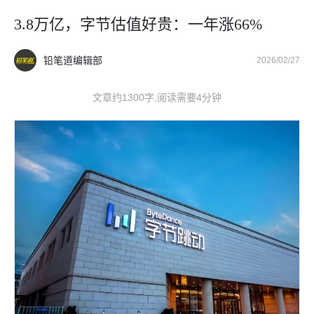
3.8万亿，字节估值好贵：一年涨66%
铅笔道编辑部
2026/02/27
文章约1300字,阅读需要4分钟